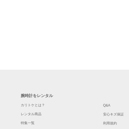
腕時計をレンタル
カリトケとは？
Q&A
レンタル商品
安心キズ保証
特集一覧
利用規約