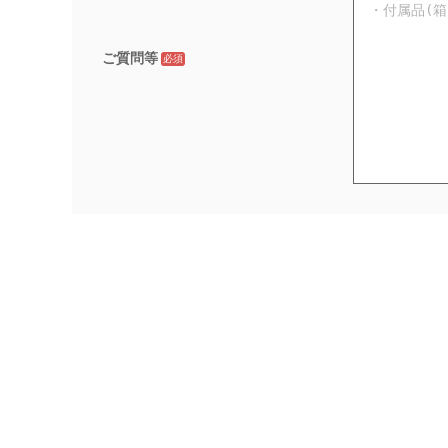
ご質問等
必須