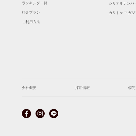
ランキング一覧
シリアルナンバ
料金プラン
カリトケ マガジ
ご利用方法
会社概要
採用情報
特定