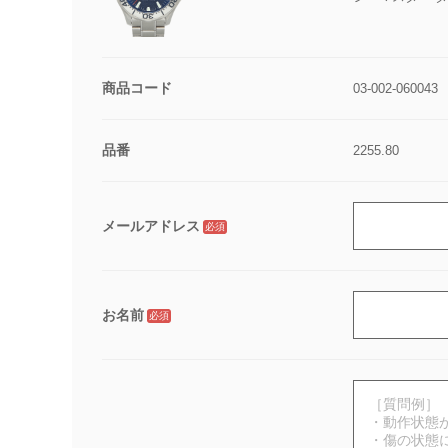
商品コード
03-002-060043
品番
2255.80
メールアドレス
必須
お名前
必須