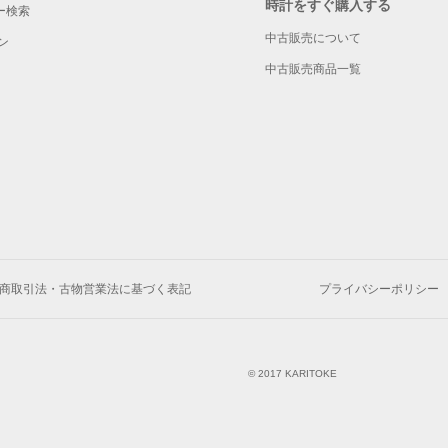
時計をすぐ購入する
ー検索
中古販売について
ン
中古販売商品一覧
商取引法・古物営業法に基づく表記
プライバシーポリシー
© 2017 KARITOKE