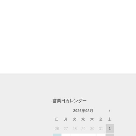
営業日カレンダー
2026年08月
日
月
火
水
木
金
土
26
27
28
29
30
31
1