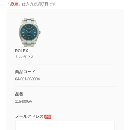
必須
「
」は入力必須項目です
ROLEX
ミルガウス
商品コード
04-001-060004
品番
116400GV
メールアドレス
必須