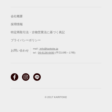
会社概要
採用情報
特定商取引法・古物営業法に基づく表記
プライバシーポリシー
mail :
info@karitoke.jp
お問い合わせ
tel :
06-6136-6490
(平日10時～17時)
© 2017 KARITOKE