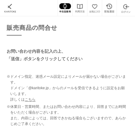
カリトケ
腕時計の販売商品一覧
販売商品の問合せ
販売商品の問合せ
お問い合わせ内容を記入の上、
「送信」ボタンをクリックしてください
※ドメイン指定、迷惑メール設定によりメールが届かない場合がございま
す。
ドメイン「@karitoke.jp」からのメールを受信できるように設定をお願
いします。
詳しくは
こちら
※休業日・営業時間、またはお問い合わせ内容により、回答までにお時間
をいただく場合がございます。
また、内容によっては、回答できかねる場合もございますので、あらか
じめご了承ください。