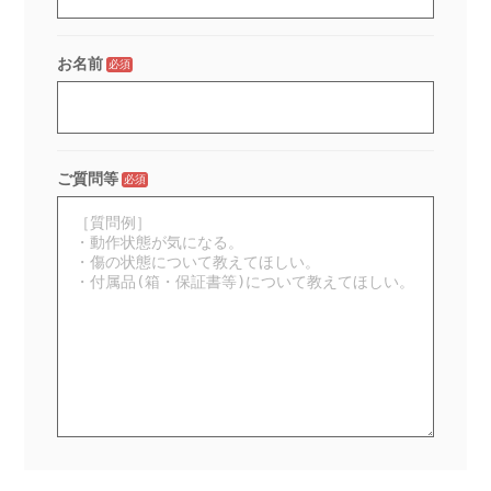
お名前
必須
ご質問等
必須