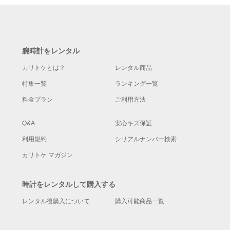
腕時計をレンタル
カリトケとは？
レンタル商品
特集一覧
ランキング一覧
料金プラン
ご利用方法
Q&A
安心キズ保証
利用規約
シリアルナンバー検索
カリトケ マガジン
時計をレンタルして購入する
レンタル後購入について
購入可能商品一覧