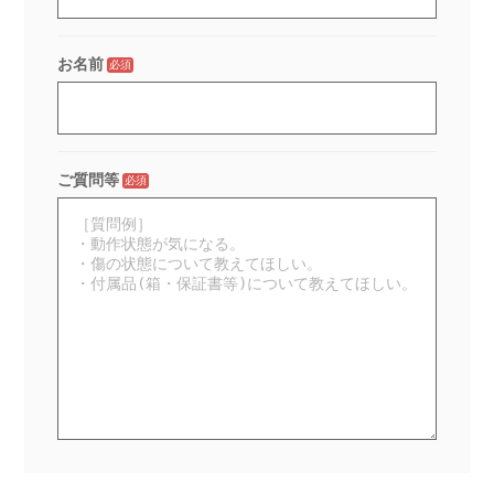
お名前
必須
ご質問等
必須