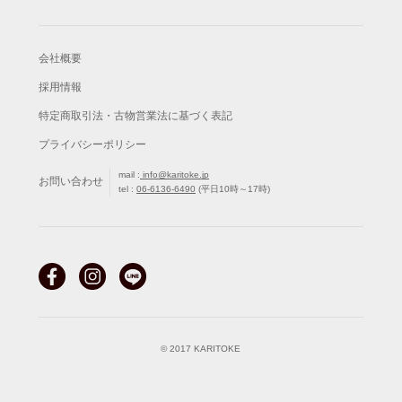
会社概要
採用情報
特定商取引法・古物営業法に基づく表記
プライバシーポリシー
mail :
info@karitoke.jp
お問い合わせ
tel :
06-6136-6490
(平日10時～17時)
© 2017 KARITOKE