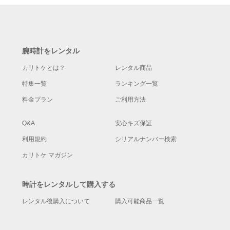
腕時計をレンタル
カリトケとは？
レンタル商品
特集一覧
ランキング一覧
料金プラン
ご利用方法
Q&A
安心キズ保証
利用規約
シリアルナンバー検索
カリトケ マガジン
時計をレンタルして購入する
レンタル後購入について
購入可能商品一覧