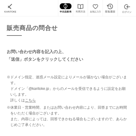
カリトケ
腕時計の販売商品一覧
販売商品の問合せ
販売商品の問合せ
お問い合わせ内容を記入の上、
「送信」ボタンをクリックしてください
※ドメイン指定、迷惑メール設定によりメールが届かない場合がございま
す。
ドメイン「@karitoke.jp」からのメールを受信できるように設定をお願
いします。
詳しくは
こちら
※休業日・営業時間、またはお問い合わせ内容により、回答までにお時間
をいただく場合がございます。
また、内容によっては、回答できかねる場合もございますので、あらか
じめご了承ください。