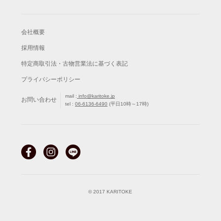
会社概要
採用情報
特定商取引法・古物営業法に基づく表記
プライバシーポリシー
mail :
info@karitoke.jp
お問い合わせ
tel :
06-6136-6490
(平日10時～17時)
© 2017 KARITOKE