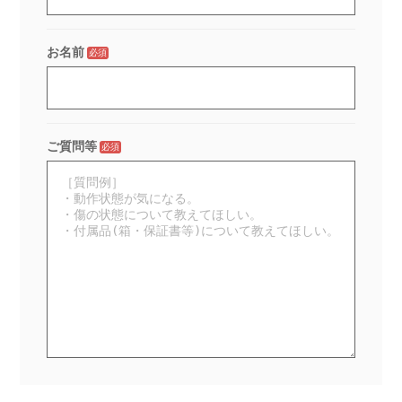
お名前
必須
ご質問等
必須