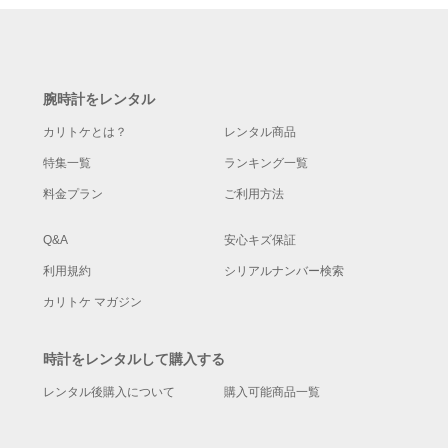
腕時計をレンタル
カリトケとは？
レンタル商品
特集一覧
ランキング一覧
料金プラン
ご利用方法
Q&A
安心キズ保証
利用規約
シリアルナンバー検索
カリトケ マガジン
時計をレンタルして購入する
レンタル後購入について
購入可能商品一覧