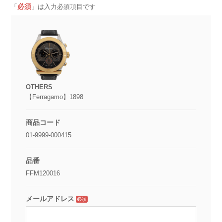
必須
「
」は入力必須項目です
OTHERS
【Ferragamo】1898
商品コード
01-9999-000415
品番
FFM120016
メールアドレス
必須