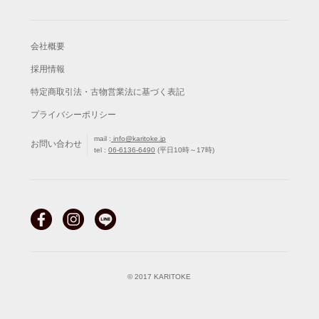
会社概要
採用情報
特定商取引法・古物営業法に基づく表記
プライバシーポリシー
mail :
info@karitoke.jp
お問い合わせ
tel :
06-6136-6490
(平日10時～17時)
© 2017 KARITOKE