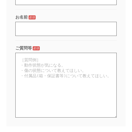
お名前
必須
ご質問等
必須