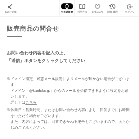
カリトケ
腕時計の販売商品一覧
販売商品の問合せ
販売商品の問合せ
お問い合わせ内容を記入の上、
「送信」ボタンをクリックしてください
※ドメイン指定、迷惑メール設定によりメールが届かない場合がございま
す。
ドメイン「@karitoke.jp」からのメールを受信できるように設定をお願
いします。
詳しくは
こちら
※休業日・営業時間、またはお問い合わせ内容により、回答までにお時間
をいただく場合がございます。
また、内容によっては、回答できかねる場合もございますので、あらか
じめご了承ください。