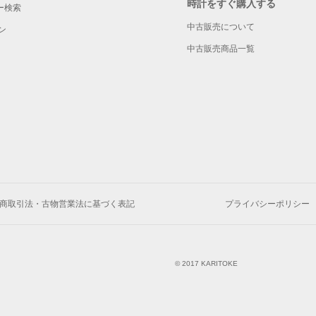
時計をすぐ購入する
ー検索
中古販売について
ン
中古販売商品一覧
商取引法・古物営業法に基づく表記
プライバシーポリシー
© 2017 KARITOKE