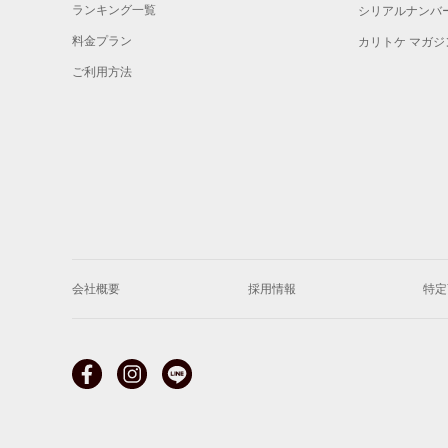
ランキング一覧
シリアルナンバ
料金プラン
カリトケ マガジ
ご利用方法
会社概要
採用情報
特定