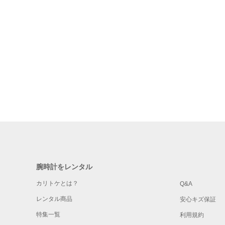
腕時計をレンタル
カリトケとは？
Q&A
レンタル商品
安心キズ保証
特集一覧
利用規約