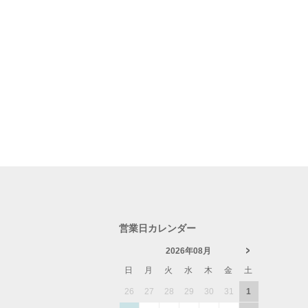
営業日カレンダー
2026年08月
日
月
火
水
木
金
土
26
27
28
29
30
31
1