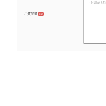
ご質問等
必須