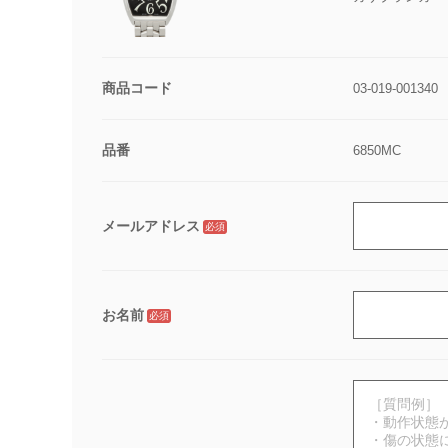
商品コード
03-019-001340
品番
6850MC
メールアドレス
必須
お名前
必須