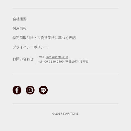
会社概要
採用情報
特定商取引法・古物営業法に基づく表記
プライバシーポリシー
mail :
info@karitoke.jp
お問い合わせ
tel :
06-6136-6490
(平日10時～17時)
© 2017 KARITOKE