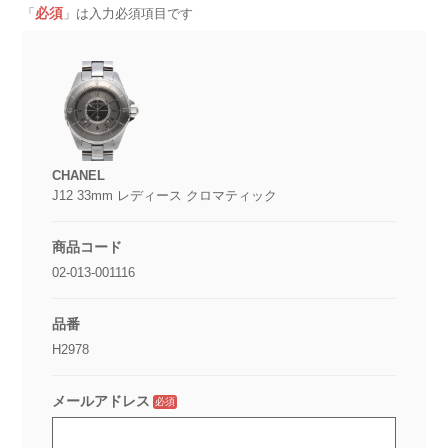
必須
「
」は入力必須項目です
CHANEL
J12 33mm レディース クロマティック
商品コード
02-013-001116
品番
H2978
メールアドレス
必須