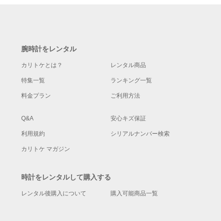
腕時計をレンタル
カリトケとは？
レンタル商品
特集一覧
ランキング一覧
料金プラン
ご利用方法
Q&A
安心キズ保証
利用規約
シリアルナンバー検索
カリトケ マガジン
時計をレンタルして購入する
レンタル後購入について
購入可能商品一覧