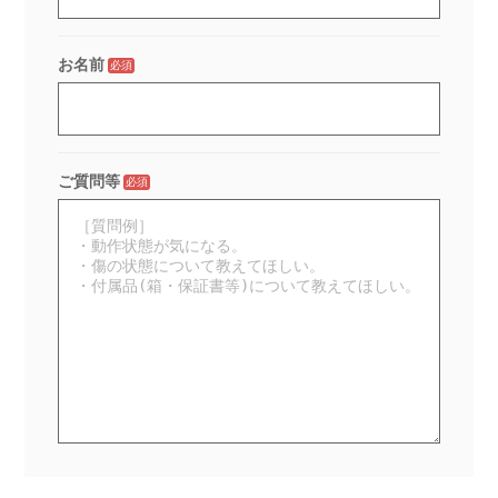
お名前
必須
ご質問等
必須