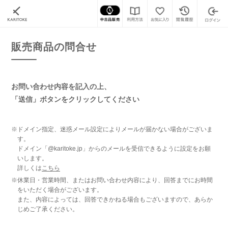
カリトケ
腕時計の販売商品一覧
販売商品の問合せ
販売商品の問合せ
お問い合わせ内容を記入の上、
「送信」ボタンをクリックしてください
※ドメイン指定、迷惑メール設定によりメールが届かない場合がございま
す。
ドメイン「@karitoke.jp」からのメールを受信できるように設定をお願
いします。
詳しくは
こちら
※休業日・営業時間、またはお問い合わせ内容により、回答までにお時間
をいただく場合がございます。
また、内容によっては、回答できかねる場合もございますので、あらか
じめご了承ください。