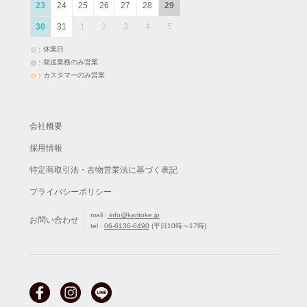
23
24
25
26
27
28
29
30
31
1
2
3
4
5
：休業日
：発送業務のみ営業
：カスタマーのみ営業
会社概要
採用情報
特定商取引法・古物営業法に基づく表記
プライバシーポリシー
mail :
info@karitoke.jp
お問い合わせ
tel :
06-6136-6490
(平日10時～17時)