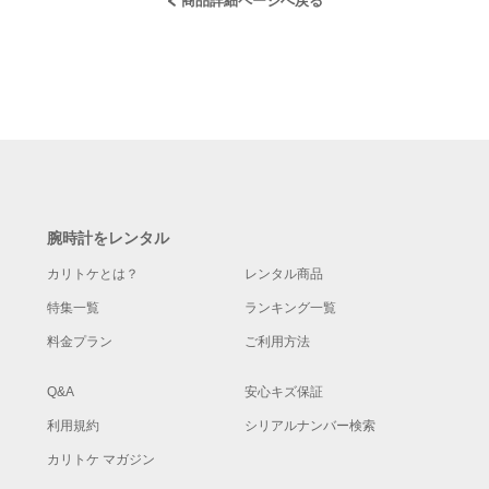
商品詳細ページへ戻る
腕時計をレンタル
カリトケとは？
レンタル商品
特集一覧
ランキング一覧
料金プラン
ご利用方法
Q&A
安心キズ保証
利用規約
シリアルナンバー検索
カリトケ マガジン