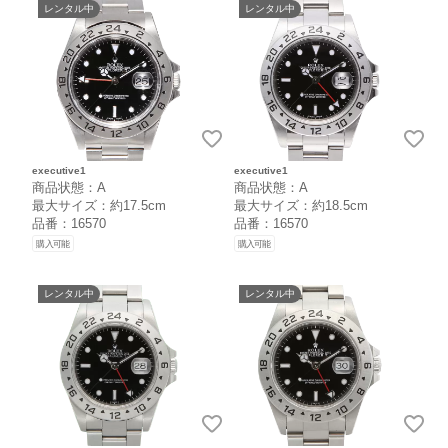
レンタル中
レンタル中
executive1
executive1
商品状態：A
商品状態：A
最大サイズ：約17.5cm
最大サイズ：約18.5cm
品番：16570
品番：16570
購入可能
購入可能
レンタル中
レンタル中