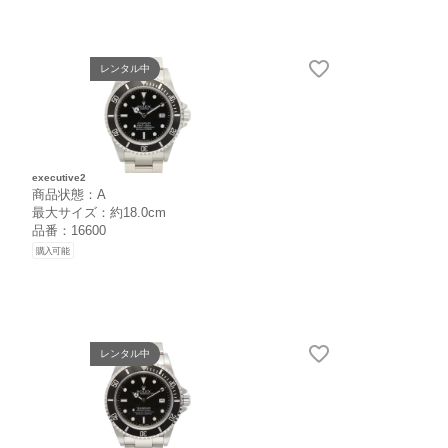
レンタル中
executive2
商品状態：A
最大サイズ：約18.0cm
品番：16600
購入可能
レンタル中