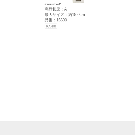
executive2
商品状態：A
最大サイズ：約18.0cm
品番：16600
購入可能