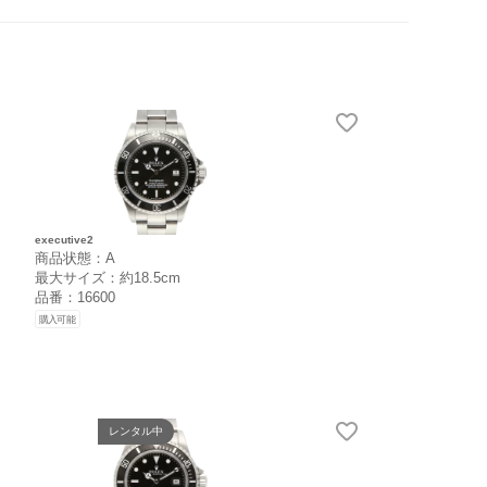
executive2
商品状態：A
最大サイズ：約18.5cm
品番：16600
購入可能
レンタル中