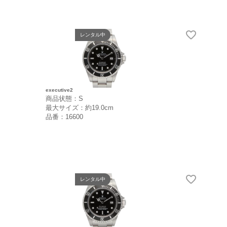
レンタル中
executive2
商品状態：S
最大サイズ：約19.0cm
品番：16600
レンタル中