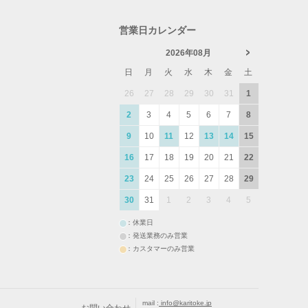
営業日カレンダー
2026年08月
日
月
火
水
木
金
土
26
27
28
29
30
31
1
2
3
4
5
6
7
8
9
10
11
12
13
14
15
16
17
18
19
20
21
22
23
24
25
26
27
28
29
30
31
1
2
3
4
5
：休業日
：発送業務のみ営業
：カスタマーのみ営業
mail :
info@karitoke.jp
お問い合わせ