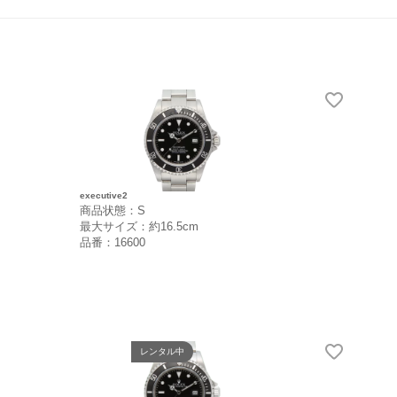
executive2
商品状態：S
最大サイズ：約16.5cm
品番：16600
レンタル中