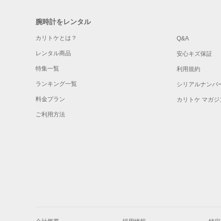
腕時計をレンタル
カリトケとは？
Q&A
レンタル商品
安心キズ保証
特集一覧
利用規約
ランキング一覧
シリアルナンバ
料金プラン
カリトケ マガジ
ご利用方法