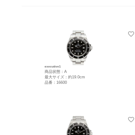
executive1
商品状態：A
最大サイズ：約19.0cm
品番：16600