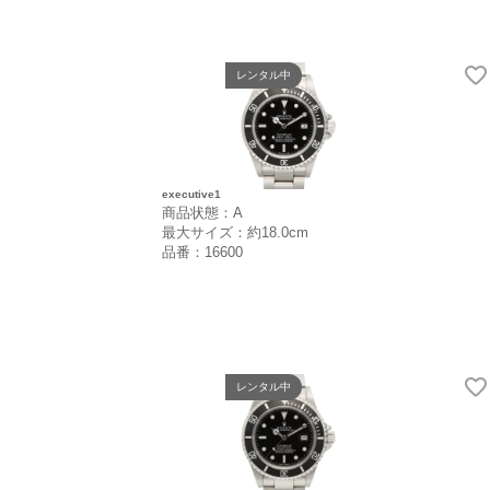
レンタル中
executive1
商品状態：A
最大サイズ：約18.0cm
品番：16600
レンタル中