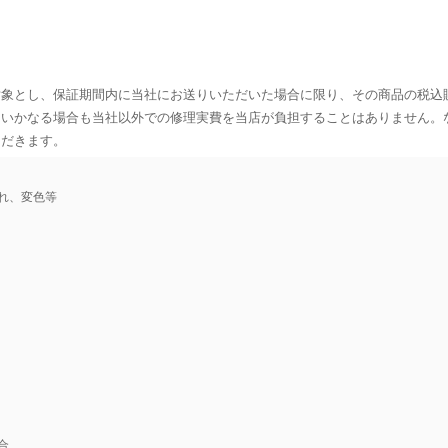
対象とし、保証期間内に当社にお送りいただいた場合に限り、その商品の税込
、いかなる場合も当社以外での修理実費を当店が負担することはありません。
ただきます。
れ、変色等
合