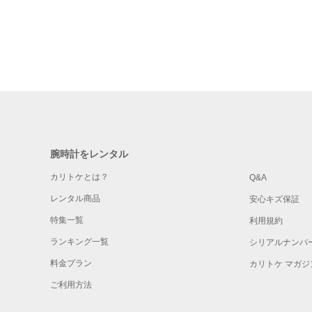
腕時計をレンタル
カリトケとは？
Q&A
レンタル商品
安心キズ保証
特集一覧
利用規約
ランキング一覧
シリアルナンバ
料金プラン
カリトケ マガジ
ご利用方法