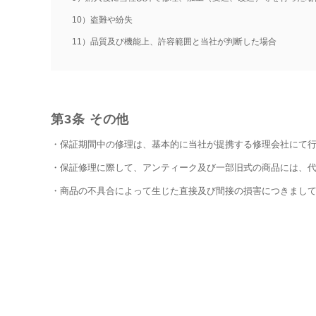
10）盗難や紛失
11）品質及び機能上、許容範囲と当社が判断した場合
第3条 その他
・保証期間中の修理は、基本的に当社が提携する修理会社にて
・保証修理に際して、アンティーク及び一部旧式の商品には、
・商品の不具合によって生じた直接及び間接の損害につきまし