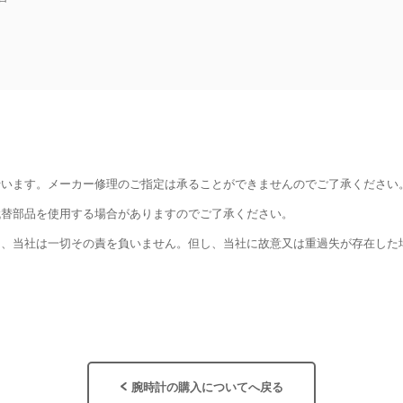
行います。メーカー修理のご指定は承ることができませんのでご了承ください
代替部品を使用する場合がありますのでご了承ください。
て、当社は一切その責を負いません。但し、当社に故意又は重過失が存在した
腕時計の購入についてへ戻る