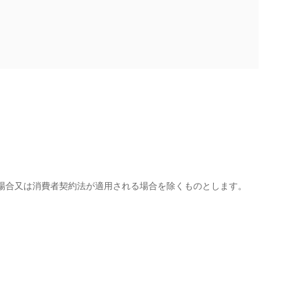
。
場合又は消費者契約法が適用される場合を除くものとします。