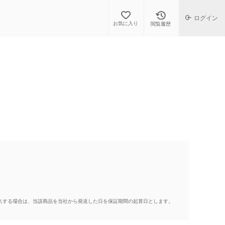
ログイン
お気に入り
閲覧履歴
入する場合は、当該商品を当社から発送した日を保証期間の起算日とします。