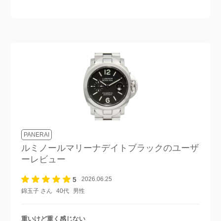
PANERAI
ルミノールマリーナデイトブラック
のユーザ
ーレビュー
5
2026.06.25
錦玉子 さん
40代
男性
重いけど重く感じない