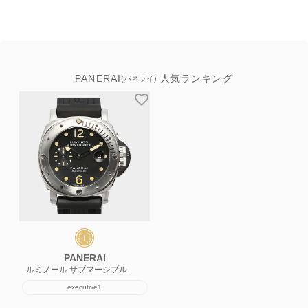
PANERAI
人気ランキング
(パネライ)
PANERAI
ルミノール サブマーシブル
executive1