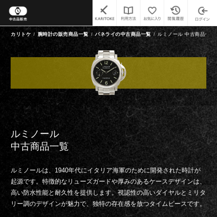
カリトケ
腕時計の販売商品一覧
パネライの中古商品一覧
ルミノール 中古商品一覧
ルミノール
中古商品一覧
ルミノールは、1940年代にイタリア海軍のために開発された時計が
起源です。特徴的なリューズガードや厚みのあるケースデザインは、
高い防水性能と耐久性を提供します。視認性の高いダイヤルとミリタ
リー調のデザインが魅力で、独特の存在感を放つタイムピースです。