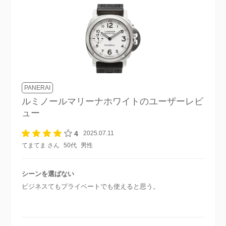
PANERAI
ルミノールマリーナホワイト
のユーザーレビ
ュー
4
2025.07.11
てまてま さん
50代
男性
シーンを選ばない
ビジネスてもプライベートでも使えると思う。