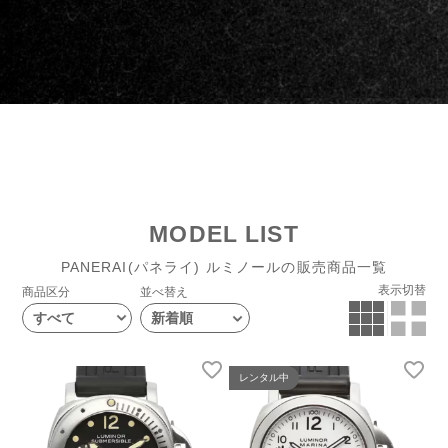
MODEL LIST
PANERAI(パネライ) ルミノールの販売商品一覧
表示切替
商品区分
並べ替え
すべて
レンタル中