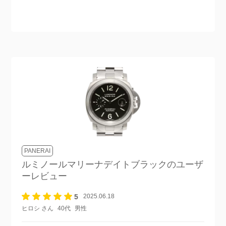
PANERAI
ルミノールマリーナデイトブラック
のユーザ
ーレビュー
5
2025.06.18
ヒロシ さん
40代
男性