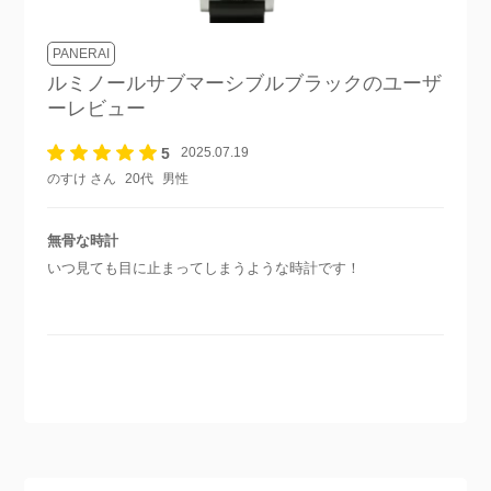
PANERAI
ルミノールサブマーシブルブラック
のユーザ
ーレビュー
5
2025.07.19
のすけ さん
20代
男性
無骨な時計
いつ見ても目に止まってしまうような時計です！