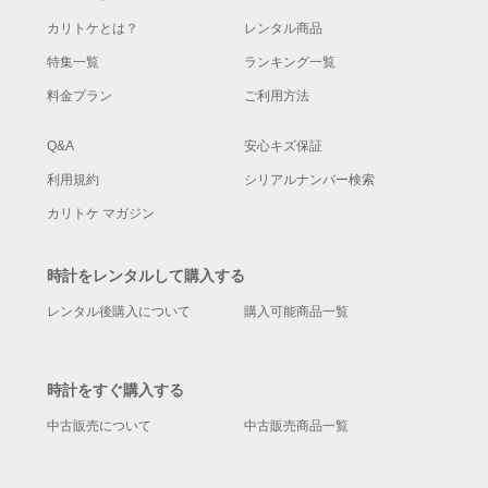
カリトケとは？
レンタル商品
特集一覧
ランキング一覧
料金プラン
ご利用方法
Q&A
安心キズ保証
利用規約
シリアルナンバー検索
カリトケ マガジン
時計をレンタルして購入する
レンタル後購入について
購入可能商品一覧
時計をすぐ購入する
中古販売について
中古販売商品一覧