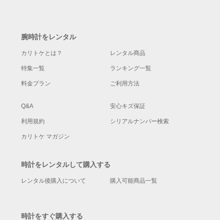
腕時計をレンタル
カリトケとは？
レンタル商品
特集一覧
ランキング一覧
料金プラン
ご利用方法
Q&A
安心キズ保証
利用規約
シリアルナンバー検索
カリトケ マガジン
時計をレンタルして購入する
レンタル後購入について
購入可能商品一覧
時計をすぐ購入する