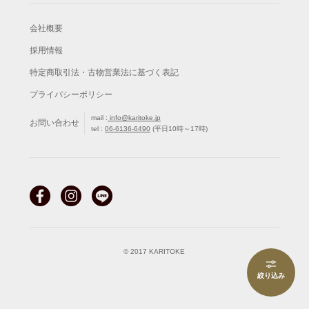
会社概要
採用情報
特定商取引法・古物営業法に基づく表記
プライバシーポリシー
mail :
info@karitoke.jp
お問い合わせ
tel :
06-6136-6490
(平日10時～17時)
© 2017 KARITOKE
絞り込み