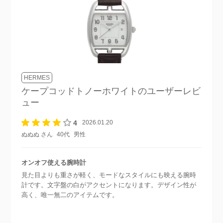
HERMES
ケープコッドトノーホワイト
のユーザーレビ
ュー
4
2026.01.20
ぬぬぬ さん
40代
男性
オンオフ使える腕時計
見た目よりも重さが軽く、モードなスタイルにも映える腕時
計です。文字盤の白がアクセントになります。デザイン性が
高く、唯一無二のアイテムです。