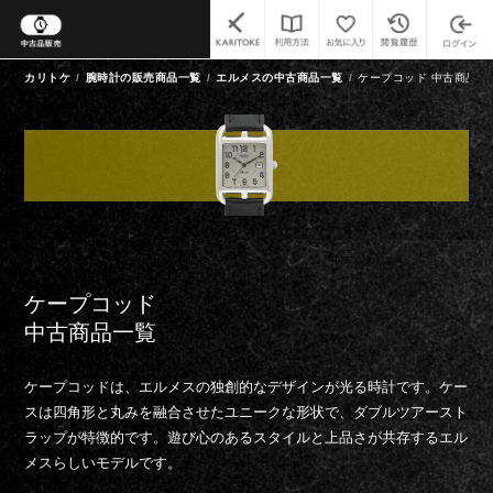
カリトケ
腕時計の販売商品一覧
エルメスの中古商品一覧
ケープコッド 中古商品一
ケープコッド
中古商品一覧
ケープコッドは、エルメスの独創的なデザインが光る時計です。ケー
スは四角形と丸みを融合させたユニークな形状で、ダブルツアースト
ラップが特徴的です。遊び心のあるスタイルと上品さが共存するエル
メスらしいモデルです。