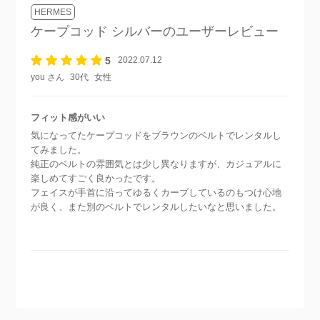
HERMES
ケープコッド シルバー
のユーザーレビュー
5
2022.07.12
you さん
30代
女性
フィット感がいい
気になってたケープコッドをブラウンのベルトでレンタルし
てみました。
純正のベルトの雰囲気とは少し異なりますが、カジュアルに
楽しめてすごく良かったです。
フェイスが手首に沿ってゆるくカーブしているのもつけ心地
が良く、また別のベルトでレンタルしたいなと思いました。