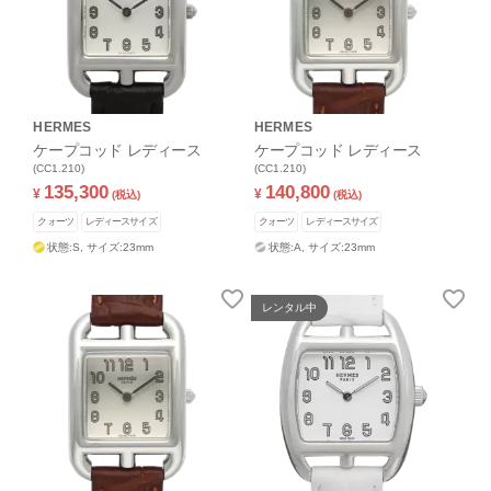
HERMES
HERMES
ケープコッド レディース
ケープコッド レディース
(CC1.210)
(CC1.210)
135,300
140,800
¥
¥
(税込)
(税込)
クォーツ
レディースサイズ
クォーツ
レディースサイズ
状態:S,
サイズ:23mm
状態:A,
サイズ:23mm
レンタル中