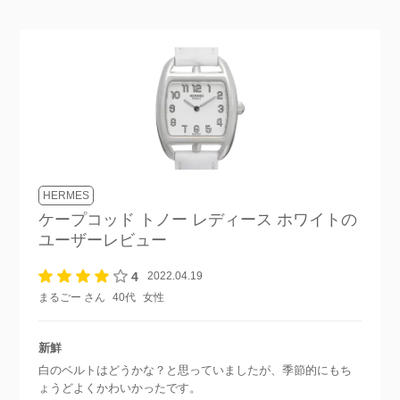
HERMES
ケープコッド トノー レディース ホワイト
の
ユーザーレビュー
4
2022.04.19
まるごー さん
40代
女性
新鮮
白のベルトはどうかな？と思っていましたが、季節的にもち
ょうどよくかわいかったです。