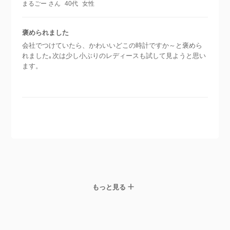
まるごー さん
40代
女性
褒められました
会社でつけていたら、かわいいどこの時計ですか～と褒めら
れました｡次は少し小ぶりのレディースも試して見ようと思い
ます。
もっと見る