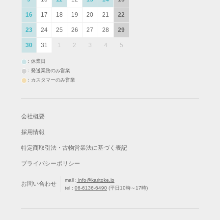
16
17
18
19
20
21
22
23
24
25
26
27
28
29
30
31
1
2
3
4
5
：休業日
：発送業務のみ営業
：カスタマーのみ営業
会社概要
採用情報
特定商取引法・古物営業法に基づく表記
プライバシーポリシー
mail :
info@karitoke.jp
お問い合わせ
tel :
06-6136-6490
(平日10時～17時)