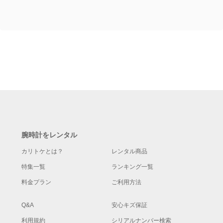
アルカレンダー
腕時計をレンタル
カリトケとは？
レンタル商品
特集一覧
ランキング一覧
料金プラン
ご利用方法
Q&A
安心キズ保証
利用規約
シリアルナンバー検索