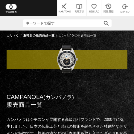
カリトケ
腕時計の販売商品一覧
カンパノラの中古商品一覧
CAMPANOLA
(カンパノラ)
販売商品一覧
カンパノラはシチズンが展開する高級時計ブランドで、2000年に誕
生しました。日本の伝統工芸と現代の技術を融合させた独創的なデザ
インが特徴です。螺鈿や漆などの日本美術を取り入れたダイヤルが高