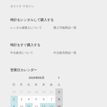
カリトケ マガジン
時計をレンタルして購入する
レンタル後購入について
購入可能商品一覧
時計をすぐ購入する
中古販売について
中古販売商品一覧
営業日カレンダー
2026年08月
日
月
火
水
木
金
土
26
27
28
29
30
31
1
2
3
4
5
6
7
8
9
10
11
12
13
14
15