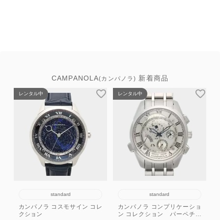
CAMPANOLA
新着商品
(カンパノラ)
レンタル中
レンタル中
standard
standard
カンパノラ コスモサイン コレ
カンパノラ コンプリケーショ
クション
ン コレクション パーペチュ