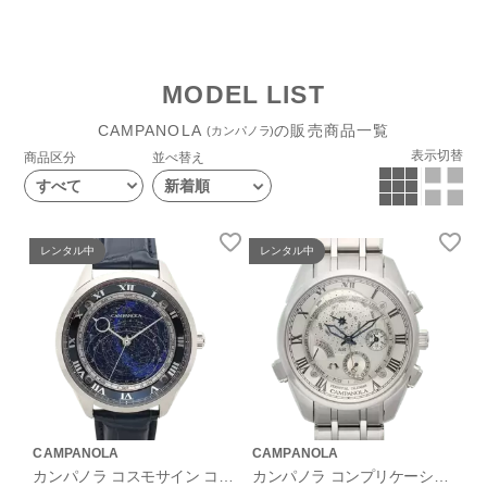
MODEL LIST
CAMPANOLA
の販売商品一覧
(カンパノラ)
表示切替
商品区分
並べ替え
すべて
レンタル中
レンタル中
CAMPANOLA
CAMPANOLA
カンパノラ コスモサイン コレ
カンパノラ コンプリケーショ