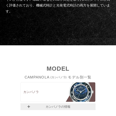
く評価されており、機械式時計と光発電式時計の両方を展開していま
す。
MODEL
CAMPANOLA
モデル別一覧
(カンパノラ)
カンパノラ
カンパノラの情報