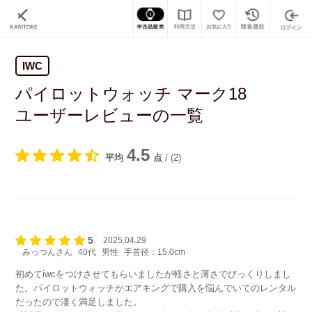
IWC
パイロットウォッチ マーク18
ユーザーレビューの一覧
4.5
平均
点
/
(2)
5
2025.04.29
みっつんさん
40代
男性
手首径：15.0cm
初めてiwcをつけさせてもらいましたが軽さと薄さでびっくりしまし
た。パイロットウォッチかエアキングで購入を悩んでいてのレンタル
だったので凄く満足しました。