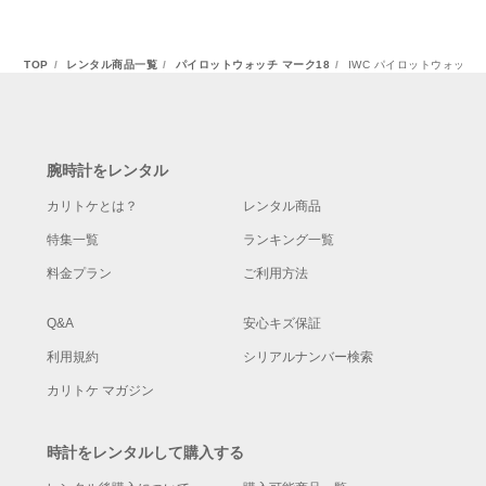
TOP
レンタル商品一覧
パイロットウォッチ マーク18
IWC パイロットウォッチ
腕時計をレンタル
カリトケとは？
レンタル商品
特集一覧
ランキング一覧
料金プラン
ご利用方法
Q&A
安心キズ保証
利用規約
シリアルナンバー検索
カリトケ マガジン
時計をレンタルして購入する