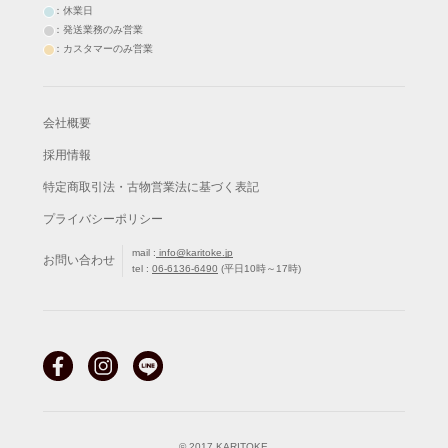
：休業日
：発送業務のみ営業
：カスタマーのみ営業
会社概要
採用情報
特定商取引法・古物営業法に基づく表記
プライバシーポリシー
mail :
info@karitoke.jp
お問い合わせ
tel :
06-6136-6490
(平日10時～17時)
© 2017 KARITOKE