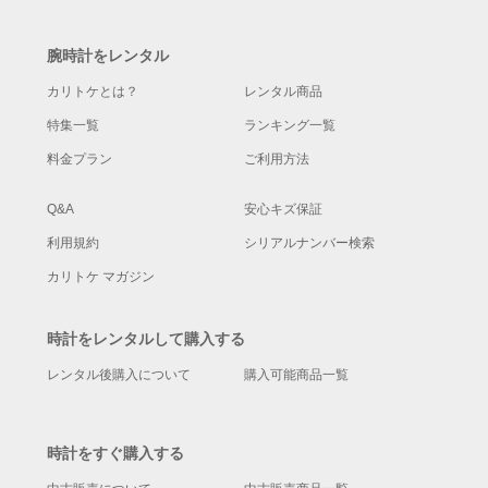
腕時計をレンタル
カリトケとは？
レンタル商品
特集一覧
ランキング一覧
料金プラン
ご利用方法
Q&A
安心キズ保証
利用規約
シリアルナンバー検索
カリトケ マガジン
時計をレンタルして購入する
レンタル後購入について
購入可能商品一覧
時計をすぐ購入する