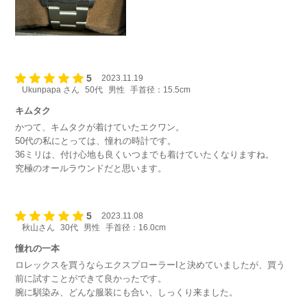
5
2023.11.19
Ukunpapa さん
50代
男性
手首径：15.5cm
キムタク
かつて、キムタクが着けていたエクワン。
50代の私にとっては、憧れの時計です。
36ミリは、付け心地も良くいつまでも着けていたくなりますね。
究極のオールラウンドだと思います。
5
2023.11.08
秋山さん
30代
男性
手首径：16.0cm
憧れの一本
ロレックスを買うならエクスプローラーIと決めていましたが、買う
前に試すことができて良かったです。
腕に馴染み、どんな服装にも合い、しっくり来ました。