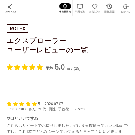
ROLEX
エクスプローラーⅠ
ユーザーレビューの一覧
5.0
平均
点
/
(19)
5
2026.07.07
maseratistaさん
50代
男性
手首径：17.5cm
やはりいいですね
こちらもリピートでお借りしました。やはり何度使ってもいい時計で
すね。これ1本でどんなシーンでも使えると言ってもいいと思いま