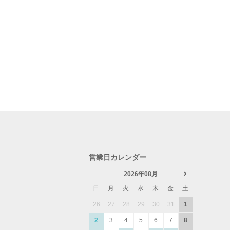
営業日カレンダー
2026年08月
日
月
火
水
木
金
土
26
27
28
29
30
31
1
2
3
4
5
6
7
8