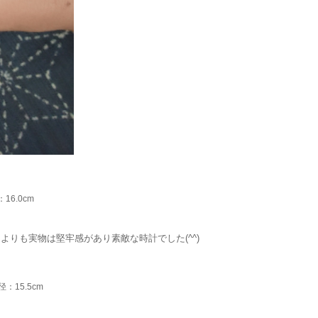
16.0cm
りも実物は堅牢感があり素敵な時計でした(^^)
：15.5cm