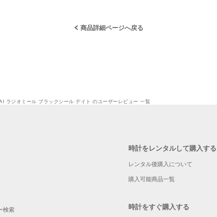
商品詳細ページへ戻る
RAI ラジオミール ブラックシール デイト のユーザーレビュー 一覧
時計をレンタルして購入する
レンタル後購入について
購入可能商品一覧
時計をすぐ購入する
ー検索