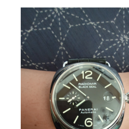
いざ使ってみて感じたのは、手巻きには手巻きのロマンがあっ
たりと実用性もあり大変満足です。