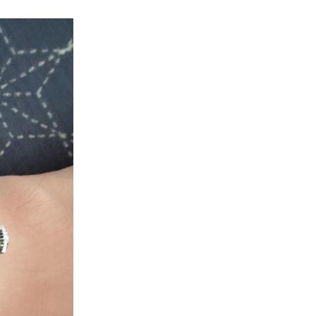
て大好きであったが、こちらの自動巻きバージョンは手巻きには無いハック機