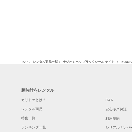
TOP
レンタル商品一覧
ラジオミール ブラックシール デイト
PANE
腕時計をレンタル
カリトケとは？
Q&A
レンタル商品
安心キズ保証
特集一覧
利用規約
ランキング一覧
シリアルナンバ