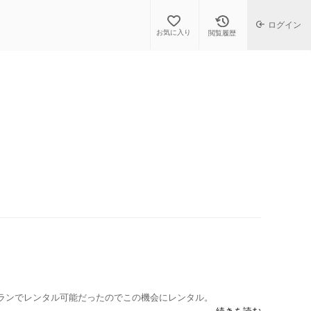
ログイン
お気に入り
閲覧履歴
mプランでレンタル可能だったのでこの機会にレンタル。