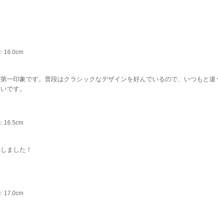
16.0cm
が第一印象です。普段はクラシックなデザインを好んでいるので、いつもと違
良いです。
時には浮くかもしれません。
16.5cm
動しました！
17.0cm