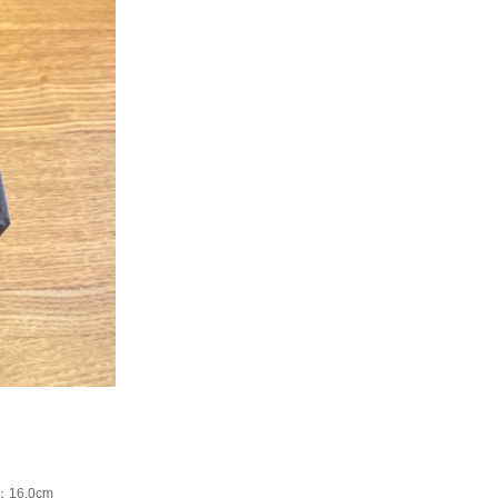
16.0cm