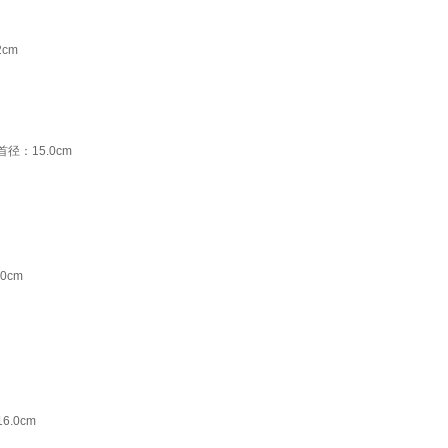
2cm
首径：15.0cm
0cm
6.0cm