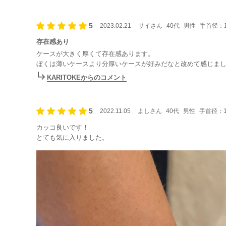
5
2023.02.21
サイさん
40代
男性
手首径：1
存在感あり
ケースが大きく厚くて存在感あります。
ぼくは薄いケースより分厚いケースが好みだなと改めて感じま
KARITOKEからのコメント
5
2022.11.05
よしさん
40代
男性
手首径：15
カッコ良いです！
とても気に入りました。