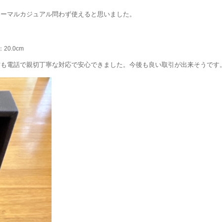
ォーマルカジュアル問わず使えると思いました。
20.0cm
方も電話で親切丁寧な対応で安心できました。今後も良い取引が出来そうです