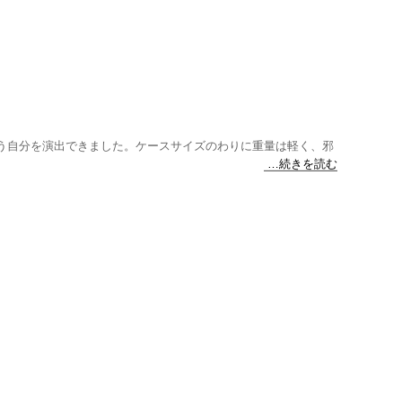
う自分を演出できました。ケースサイズのわりに重量は軽く、邪
…続きを読む