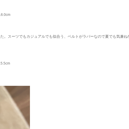
6.0cm
した。スーツでもカジュアルでも似合う、ベルトがラバーなので夏でも気兼ね
.5cm