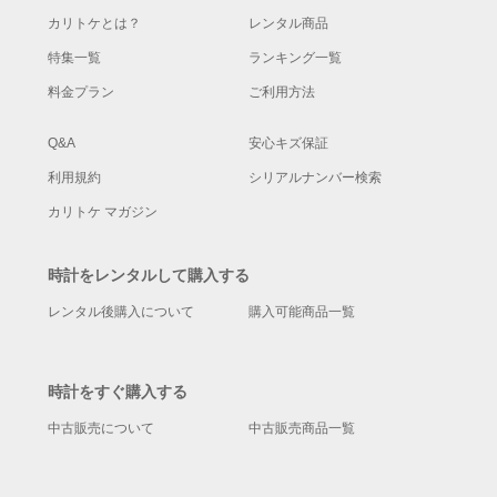
カリトケとは？
レンタル商品
特集一覧
ランキング一覧
料金プラン
ご利用方法
Q&A
安心キズ保証
利用規約
シリアルナンバー検索
カリトケ マガジン
時計をレンタルして購入する
レンタル後購入について
購入可能商品一覧
時計をすぐ購入する
中古販売について
中古販売商品一覧