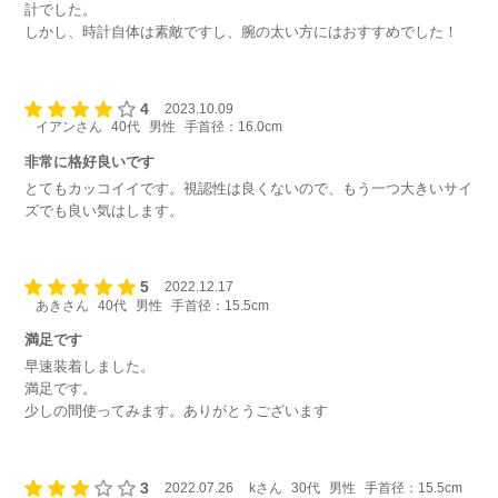
計でした。
しかし、時計自体は素敵ですし、腕の太い方にはおすすめでした！
4
2023.10.09
イアンさん
40代
男性
手首径：16.0cm
非常に格好良いです
とてもカッコイイです。視認性は良くないので、もう一つ大きいサイ
ズでも良い気はします。
5
2022.12.17
あきさん
40代
男性
手首径：15.5cm
満足です
早速装着しました。
満足です。
少しの間使ってみます。ありがとうございます
3
2022.07.26
kさん
30代
男性
手首径：15.5cm