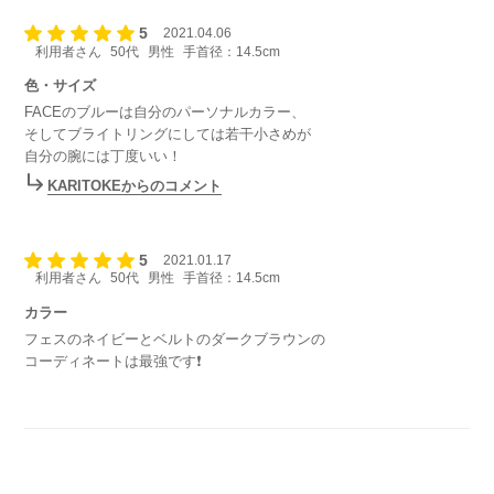
5
2021.04.06
利用者さん
50代
男性
手首径：14.5cm
色・サイズ
FACEのブルーは自分のパーソナルカラー、
そしてブライトリングにしては若干小さめが
自分の腕には丁度いい！
KARITOKEからのコメント
5
2021.01.17
利用者さん
50代
男性
手首径：14.5cm
カラー
フェスのネイビーとベルトのダークブラウンの
コーディネートは最強です❗