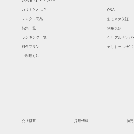
カリトケとは？
Q&A
レンタル商品
安心キズ保証
特集一覧
利用規約
ランキング一覧
シリアルナンバ
料金プラン
カリトケ マガジ
ご利用方法
会社概要
採用情報
特定