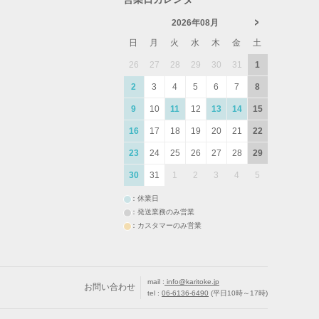
2026年08月
日
月
火
水
木
金
土
26
27
28
29
30
31
1
2
3
4
5
6
7
8
9
10
11
12
13
14
15
16
17
18
19
20
21
22
23
24
25
26
27
28
29
30
31
1
2
3
4
5
：休業日
：発送業務のみ営業
：カスタマーのみ営業
mail :
info@karitoke.jp
お問い合わせ
tel :
06-6136-6490
(平日10時～17時)