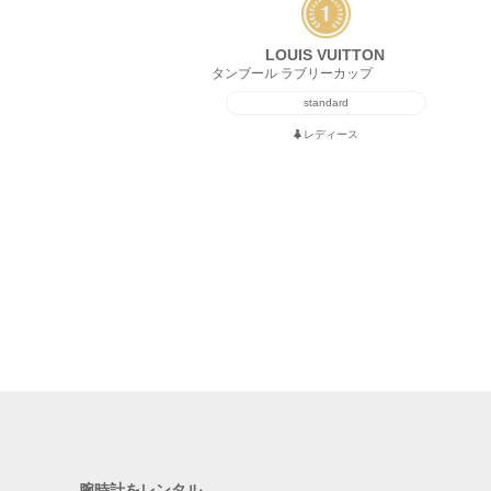
LOUIS VUITTON
タンブール ラブリーカップ
standard
レディース
腕時計をレンタル