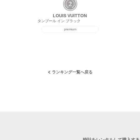
LOUIS VUITTON
タンブール イン ブラック
premium
ランキング一覧へ戻る
時計をレンタルして購入する