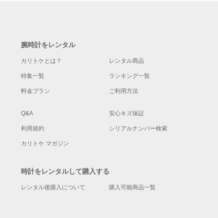
腕時計をレンタル
カリトケとは？
レンタル商品
特集一覧
ランキング一覧
料金プラン
ご利用方法
Q&A
安心キズ保証
利用規約
シリアルナンバー検索
カリトケ マガジン
時計をレンタルして購入する
レンタル後購入について
購入可能商品一覧