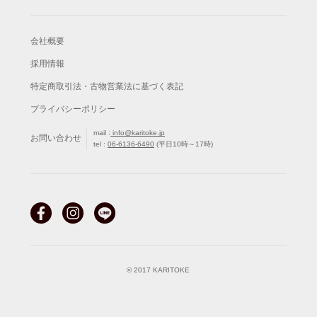
会社概要
採用情報
特定商取引法・古物営業法に基づく表記
プライバシーポリシー
mail :
info@karitoke.jp
お問い合わせ
tel :
06-6136-6490
(平日10時～17時)
© 2017 KARITOKE