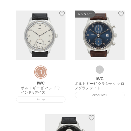
レンタル中
IWC
IWC
ポルトギーゼ クラシック クロ
ポルトギーゼ ハンドワ
ノグラフ デイト
インド 8デイズ
executive1
luxury