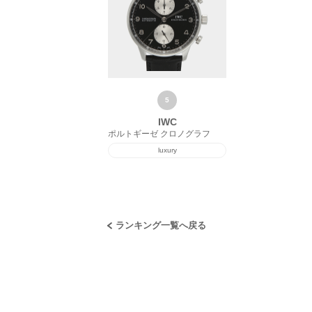
IWC
ポルトギーゼ クロノグラフ
luxury
ランキング一覧へ戻る