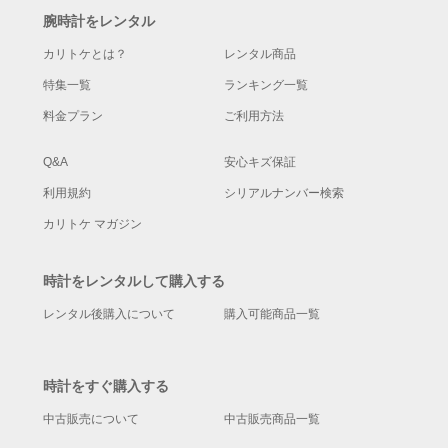
腕時計をレンタル
カリトケとは？
レンタル商品
特集一覧
ランキング一覧
料金プラン
ご利用方法
Q&A
安心キズ保証
利用規約
シリアルナンバー検索
カリトケ マガジン
時計をレンタルして購入する
レンタル後購入について
購入可能商品一覧
時計をすぐ購入する
中古販売について
中古販売商品一覧