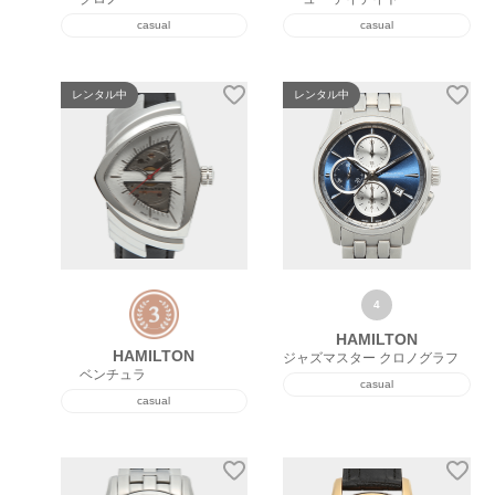
casual
casual
レンタル中
レンタル中
HAMILTON
HAMILTON
ジャズマスター クロノグラフ
ベンチュラ
casual
casual