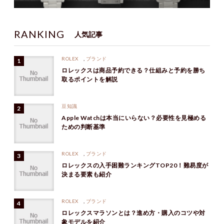
RANKING
人気記事
ROLEX
,
ブランド
ロレックスは商品予約できる？仕組みと予約を勝ち
取るポイントを解説
豆知識
Apple Watchは本当にいらない？必要性を見極める
ための判断基準
ROLEX
,
ブランド
ロレックスの入手困難ランキングTOP20！難易度が
決まる要素も紹介
ROLEX
,
ブランド
ロレックスマラソンとは？進め方・購入のコツや対
象モデルを紹介