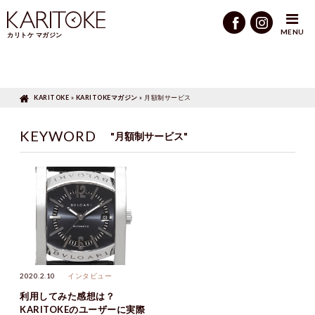
KARITOKEマガジン
»
月額制サービス
MENU
カリトケ マガジン
KARITOKE
»
KARITOKEマガジン
»
月額制サービス
KEYWORD
"月額制サービス"
2020.2.10
インタビュー
利用してみた感想は？
KARITOKEのユーザーに実際