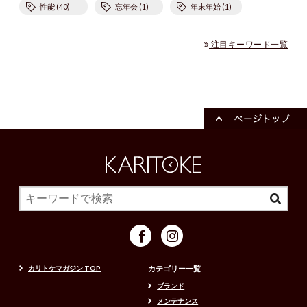
性能 (40)
忘年会 (1)
年末年始 (1)
注目キーワード一覧
カリトケマガジン TOP
カテゴリー一覧
ブランド
メンテナンス