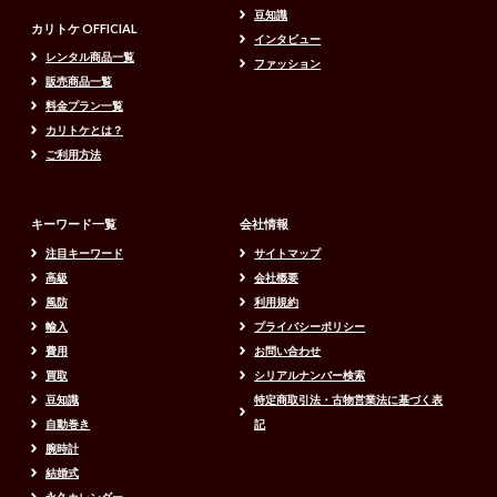
豆知識
カリトケ OFFICIAL
インタビュー
レンタル商品一覧
ファッション
販売商品一覧
料金プラン一覧
カリトケとは？
ご利用方法
キーワード一覧
会社情報
注目キーワード
サイトマップ
高級
会社概要
風防
利用規約
輸入
プライバシーポリシー
費用
お問い合わせ
買取
シリアルナンバー検索
豆知識
特定商取引法・古物営業法に基づく表
自動巻き
記
腕時計
結婚式