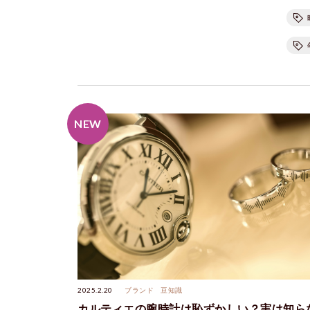
2025.2.20
ブランド
豆知識
カルティエの腕時計は恥ずかしい？実は知ら