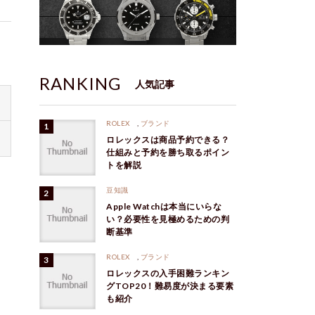
RANKING
人気記事
ROLEX
,
ブランド
ロレックスは商品予約できる？
仕組みと予約を勝ち取るポイン
トを解説
豆知識
Apple Watchは本当にいらな
い？必要性を見極めるための判
断基準
ROLEX
,
ブランド
ロレックスの入手困難ランキン
グTOP20！難易度が決まる要素
も紹介