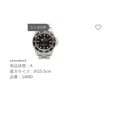
レンタル中
executive1
商品状態：A
最大サイズ：約15.5cm
品番：14060