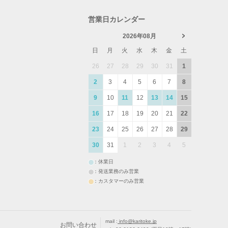
営業日カレンダー
2026年08月
日
月
火
水
木
金
土
26
27
28
29
30
31
1
2
3
4
5
6
7
8
9
10
11
12
13
14
15
16
17
18
19
20
21
22
23
24
25
26
27
28
29
30
31
1
2
3
4
5
：休業日
：発送業務のみ営業
：カスタマーのみ営業
mail :
info@karitoke.jp
お問い合わせ