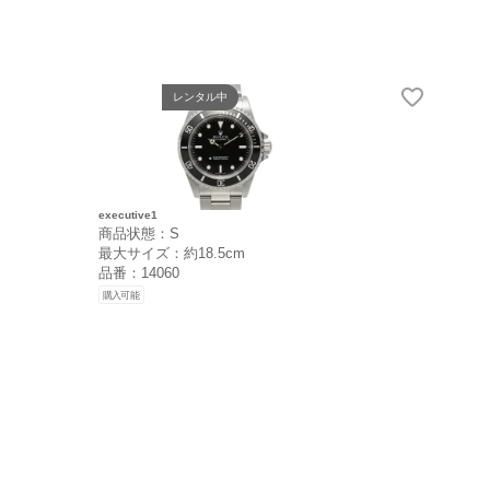
レンタル中
executive1
商品状態：S
最大サイズ：約18.5cm
品番：14060
購入可能