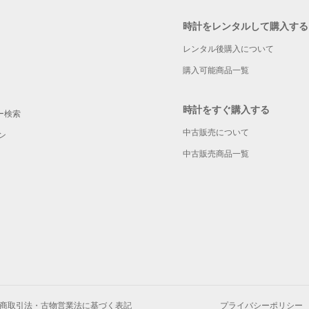
時計をレンタルして購入する
レンタル後購入について
購入可能商品一覧
時計をすぐ購入する
ー検索
中古販売について
ン
中古販売商品一覧
商取引法・古物営業法に基づく表記
プライバシーポリシー