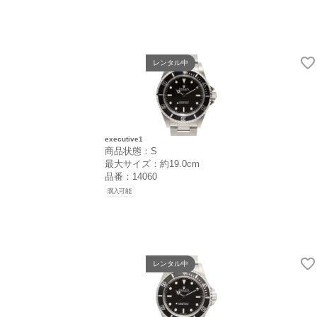
レンタル中
executive1
商品状態：S
最大サイズ：約19.0cm
品番：14060
購入可能
レンタル中