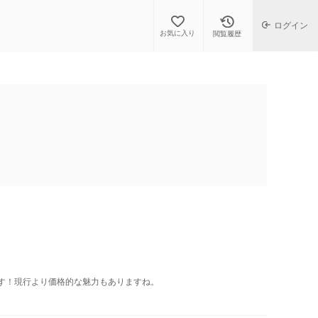
ログイン
お気に入り
閲覧履歴
です！現行より価格的な魅力もありますね。