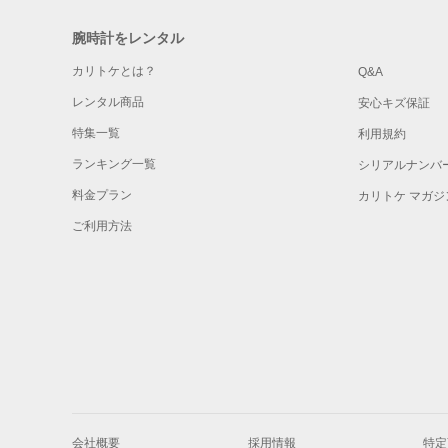
腕時計をレンタル
カリトケとは？
Q&A
レンタル商品
安心キズ保証
特集一覧
利用規約
ランキング一覧
シリアルナンバ
料金プラン
カリトケ マガジ
ご利用方法
会社概要
採用情報
特定