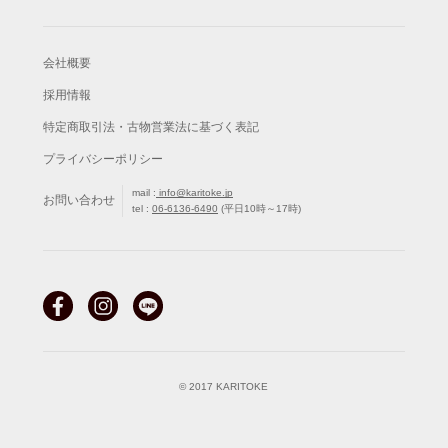
会社概要
採用情報
特定商取引法・古物営業法に基づく表記
プライバシーポリシー
mail :
info@karitoke.jp
お問い合わせ
tel :
06-6136-6490
(平日10時～17時)
© 2017 KARITOKE