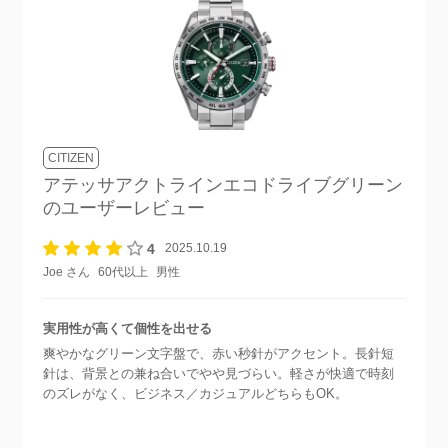
CITIZEN
アテッサアクトラインエコドライブグリーン
のユーザーレビュー
4
2025.10.19
Joe さん
60代以上
男性
実用性が高くて個性を出せる
爽やかなグリーン文字盤で、赤い秒針がアクセント。長針短
針は、背景との兼ね合いでやや見づらい。軽さが快適で時刻
のズレがなく、ビジネス／カジュアルどちらもOK。