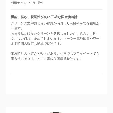
利用者 さん
40代
男性
機能、軽さ、視認性が良い 正確な国産腕時計
グリーンの文字盤と赤い秒針が写真よりも鮮やかで存在感あ
ります。
あまり見かけないグリーンを選択しましたが、色合いも良
く、つい何度も眺めてしまいます。ソーラー電池残量やワー
ルド時間の設定も簡単で便利です。
電波時計の正確さと軽さがあり、仕事でもプライベートでも
両方使いできる、とても素敵な国産腕時計です。