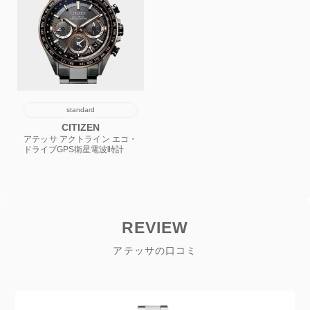
standard
CITIZEN
アテッサ アクトライン エコ・
ドライブGPS衛星電波時計
REVIEW
アテッサの口コミ