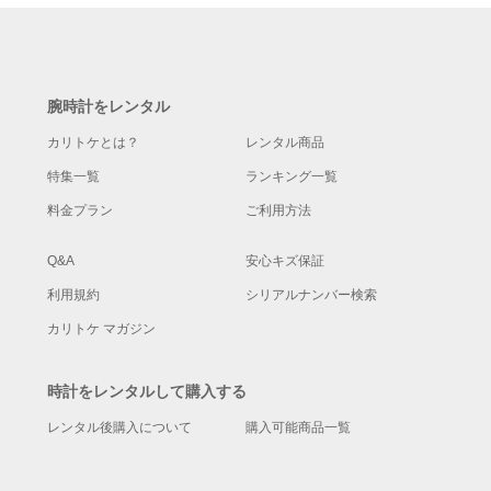
腕時計をレンタル
カリトケとは？
レンタル商品
特集一覧
ランキング一覧
料金プラン
ご利用方法
Q&A
安心キズ保証
利用規約
シリアルナンバー検索
カリトケ マガジン
時計をレンタルして購入する
レンタル後購入について
購入可能商品一覧