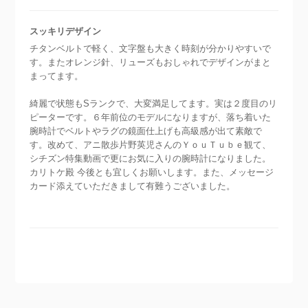
スッキリデザイン
チタンベルトで軽く、文字盤も大きく時刻が分かりやすいで
す。またオレンジ針、リューズもおしゃれでデザインがまと
まってます。
綺麗で状態もSランクで、大変満足してます。実は２度目のリ
ピーターです。６年前位のモデルになりますが、落ち着いた
腕時計でベルトやラグの鏡面仕上げも高級感が出て素敵で
す。改めて、アニ散歩片野英児さんのＹｏｕＴｕｂｅ観て、
シチズン特集動画で更にお気に入りの腕時計になりました。
カリトケ殿 今後とも宜しくお願いします。また、メッセージ
カード添えていただきまして有難うございました。