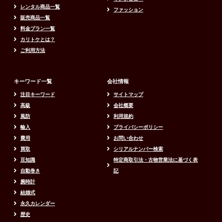
レンタル商品一覧
ファッション
販売商品一覧
料金プラン一覧
カリトケとは？
ご利用方法
キーワード一覧
会社情報
注目キーワード
サイトマップ
高級
会社概要
風防
利用規約
輸入
プライバシーポリシー
費用
お問い合わせ
買取
シリアルナンバー検索
豆知識
特定商取引法・古物営業法に基づく表
自動巻き
記
腕時計
結婚式
永久カレンダー
歴史