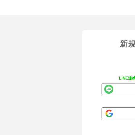
新
LINE連