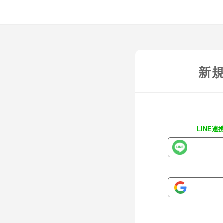
新
LINE連