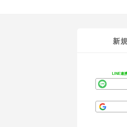
新
LINE連