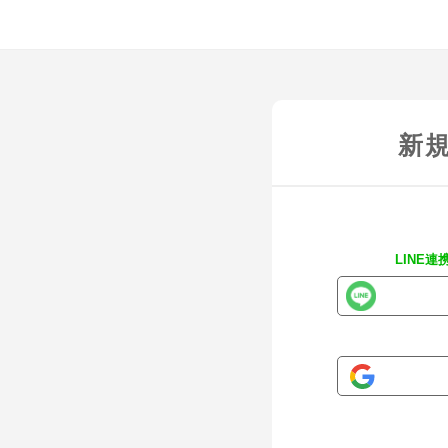
新
LINE連