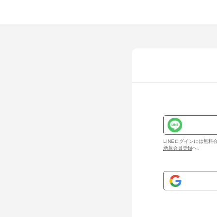
LINEログインには無
新規会員登録
へ。