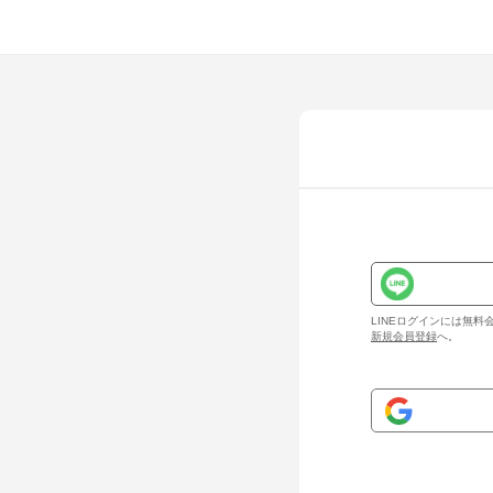
LINEログインには無
新規会員登録
へ。