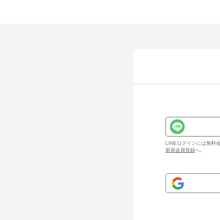
LINEログインには無
新規会員登録
へ。