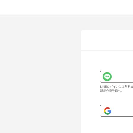
LINEログインには無
新規会員登録
へ。