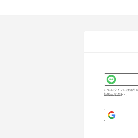
LINEログインには無
新規会員登録
へ。