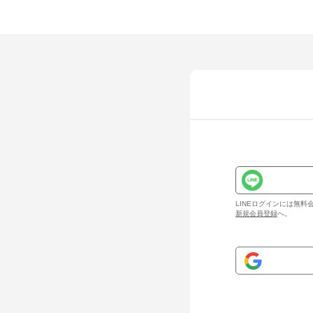
LINEログインには無
新規会員登録
へ。