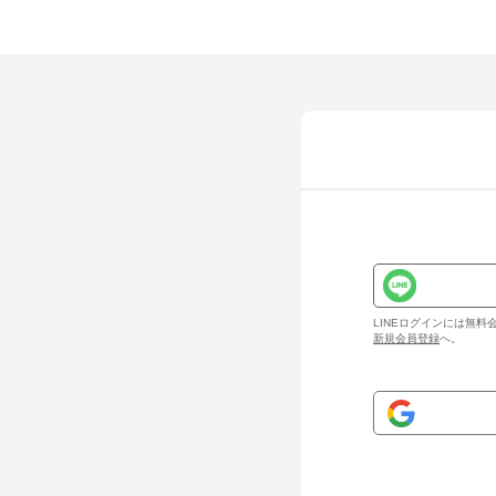
LINEログインには無
新規会員登録
へ。