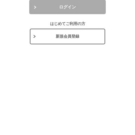
ログイン
はじめてご利用の方
新規会員登録