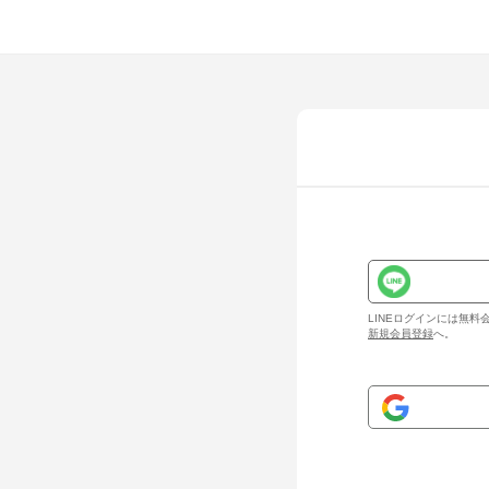
LINEログインには無
新規会員登録
へ。