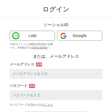
ログイン
ソーシャルID
Google
LINE
LINEログインには無料会員登録が必要
です。未登録の方は
新規会員登録
へ。
または、メールアドレス
メールアドレス
必須
パスワード
必須
※パスワードを忘れた方は
こちら