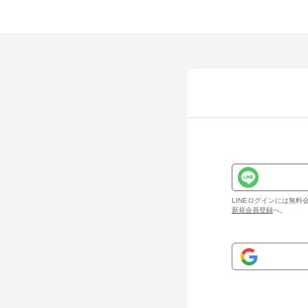
LINEログインには無
新規会員登録
へ。