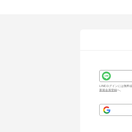
LINEログインには無
新規会員登録
へ。